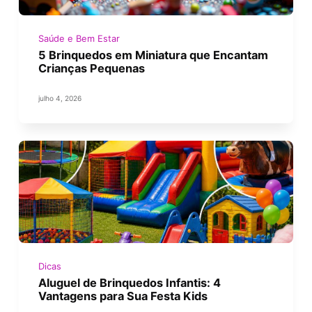
Saúde e Bem Estar
5 Brinquedos em Miniatura que Encantam
Crianças Pequenas
julho 4, 2026
Dicas
Aluguel de Brinquedos Infantis: 4
Vantagens para Sua Festa Kids