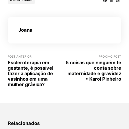
Joana
POST ANTERIOR
PRÓXIMO POST
Escleroterapia em
5 coisas que ninguém te
gestante, é possível
conta sobre
fazer a aplicação de
maternidade e gravidez
vasinhos em uma
• Karol Pinheiro
mulher grávida?
Relacionados