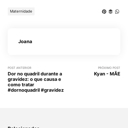
Maternidade
Joana
POST ANTERIOR
PRÓXIMO POST
Dor no quadril durante a
Kyan - MÃE
gravidez: o que causa e
como tratar
#dornoquadril #gravidez