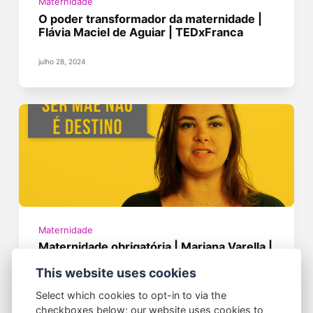
Maternidade
O poder transformador da maternidade |
Flávia Maciel de Aguiar | TEDxFranca
julho 28, 2024
Maternidade
Maternidade obrigatória | Mariana Varella |
Consultório #07
This website uses cookies
julho 16, 2024
Select which cookies to opt-in to via the
checkboxes below; our website uses cookies to