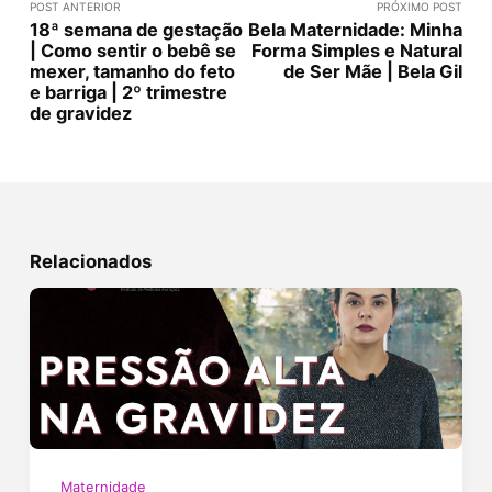
POST ANTERIOR
PRÓXIMO POST
18ª semana de gestação
Bela Maternidade: Minha
| Como sentir o bebê se
Forma Simples e Natural
mexer, tamanho do feto
de Ser Mãe | Bela Gil
e barriga | 2º trimestre
de gravidez
Relacionados
Maternidade