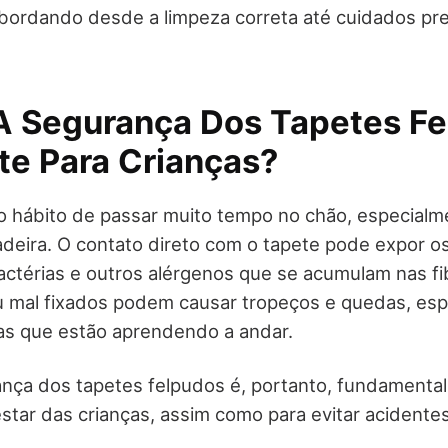
abordando desde a limpeza correta até cuidados pr
A Segurança Dos Tapetes Fe
te Para Crianças?
o hábito de passar muito tempo no chão, especial
adeira. O contato direto com o tapete pode expor 
bactérias e outros alérgenos que se acumulam nas fi
ou mal fixados podem causar tropeços e quedas, es
as que estão aprendendo a andar.
ança dos tapetes felpudos é, portanto, fundamental
tar das crianças, assim como para evitar acidente