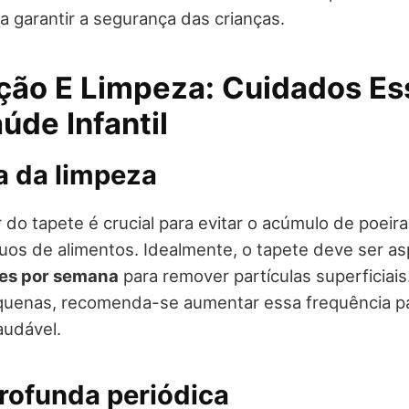
a garantir a segurança das crianças.
ão E Limpeza: Cuidados Es
úde Infantil
a da limpeza
 do tapete é crucial para evitar o acúmulo de poeira
duos de alimentos. Idealmente, o tapete deve ser as
es por semana
para remover partículas superficiai
quenas, recomenda-se aumentar essa frequência p
audável.
rofunda periódica