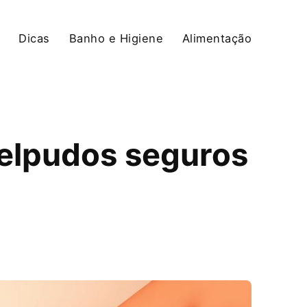
Dicas
Banho e Higiene
Alimentação
felpudos seguros