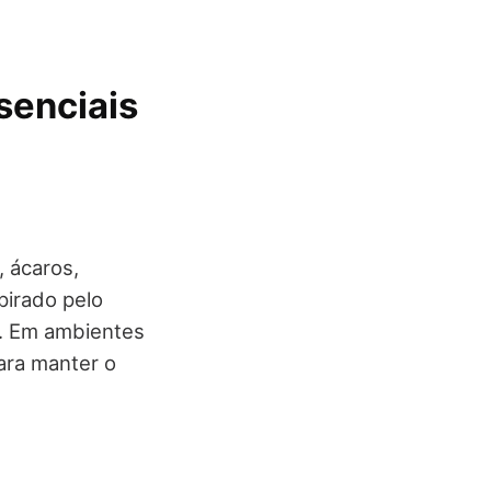
senciais
, ácaros,
pirado pelo
s. Em ambientes
ara manter o