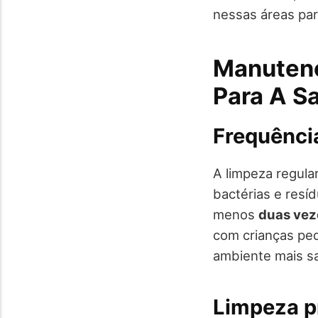
nessas áreas par
Manutenç
Para A Sa
Frequênci
A limpeza regular
bactérias e resí
menos
duas vez
com crianças pe
ambiente mais s
Limpeza p