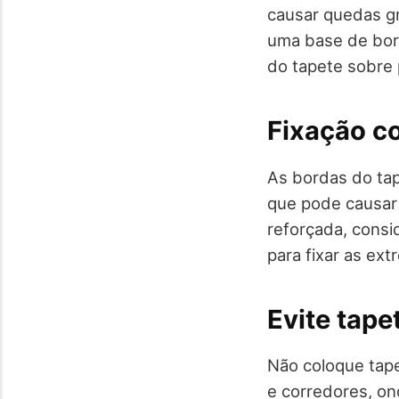
causar quedas gra
uma base de bor
do tapete sobre 
Fixação c
As bordas do tap
que pode causar
reforçada, consi
para fixar as ex
Evite tape
Não coloque tap
e corredores, ond