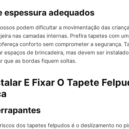
 espessura adequados
ossos podem dificultar a movimentação das criança
jeira nas camadas internas. Prefira tapetes com u
e ofereça conforto sem comprometer a segurança. T
ar espaços de brincadeira, mas devem ser instalad
ar que as bordas fiquem soltas.
talar E Fixar O Tapete Felp
ça
errapantes
iscos dos tapetes felpudos é o deslizamento no pi