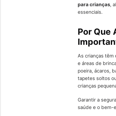
para crianças
, 
essenciais.
Por Que 
Importan
As crianças têm 
e áreas de brinc
poeira, ácaros, 
tapetes soltos 
crianças pequen
Garantir a segur
saúde e o bem-es