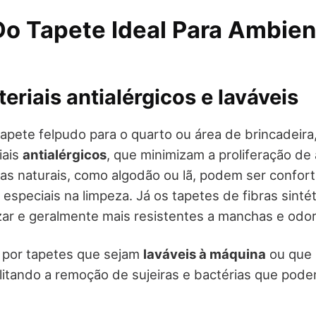
Do Tapete Ideal Para Ambien
teriais antialérgicos e laváveis
apete felpudo para o quarto ou área de brincadeir
iais
antialérgicos
, que minimizam a proliferação de
as naturais, como algodão ou lã, podem ser confort
especiais na limpeza. Já os tapetes de fibras sinté
izar e geralmente mais resistentes a manchas e odo
 por tapetes que sejam
laváveis à máquina
ou que 
acilitando a remoção de sujeiras e bactérias que pod