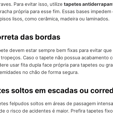
ves. Para evitar isso, utilize
tapetes antiderrapan
racha própria para esse fim. Essas bases impedem
pisos lisos, como cerâmica, madeira ou laminados.
orreta das bordas
ete devem estar sempre bem fixas para evitar que 
 tropeços. Caso o tapete não possua acabamento 
dere usar fita dupla face própria para tapetes ou g
tremidades no chão de forma segura.
tes soltos em escadas ou corre
etes felpudos soltos em áreas de passagem intens
e o risco de acidentes é maior. Prefira tapetes fixo