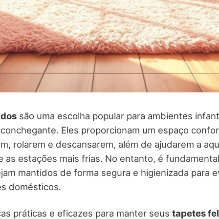
udos
são uma escolha popular para ambientes infant
aconchegante. Eles proporcionam um espaço confor
em, rolarem e descansarem, além de ajudarem a aq
as estações mais frias. No entanto, é fundamental
jam mantidos de forma segura e higienizada para ev
es domésticos.
icas práticas e eficazes para manter seus
tapetes f