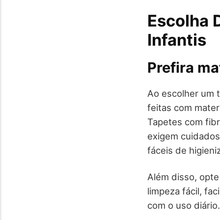
Escolha 
Infantis
Prefira ma
Ao escolher um t
feitas com mater
Tapetes com fibr
exigem cuidados 
fáceis de higien
Além disso, opte
limpeza fácil, f
com o uso diário.