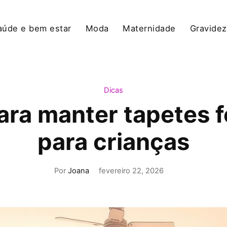
aúde e bem estar
Moda
Maternidade
Gravidez
Dicas
para manter tapetes 
para crianças
Por
Joana
fevereiro 22, 2026