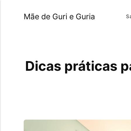
Mãe de Guri e Guria
S
Dicas práticas 