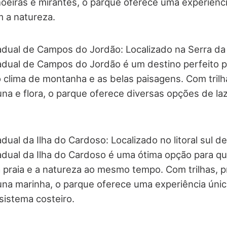
choeiras e mirantes, o parque oferece uma experiênc
 a natureza.
dual de Campos do Jordão: Localizado na Serra da 
adual de Campos do Jordão é um destino perfeito 
o clima de montanha e as belas paisagens. Com trilh
una e flora, o parque oferece diversas opções de la
dual da Ilha do Cardoso: Localizado no litoral sul d
adual da Ilha do Cardoso é uma ótima opção para q
a praia e a natureza ao mesmo tempo. Com trilhas, p
una marinha, o parque oferece uma experiência úni
istema costeiro.