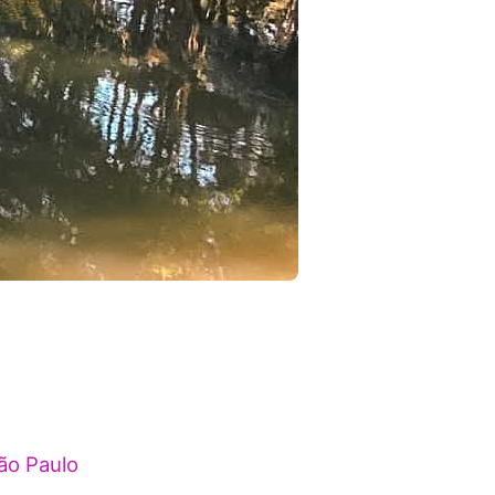
ão Paulo