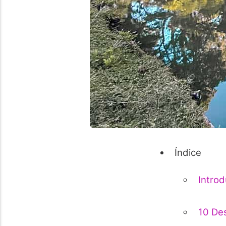
Índice
Intro
10 Des