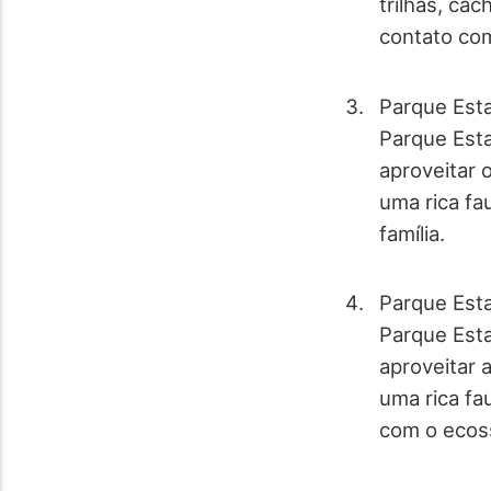
trilhas, ca
contato com
Parque Esta
Parque Est
aproveitar 
uma rica fa
família.
Parque Esta
Parque Est
aproveitar 
uma rica fa
com o ecoss