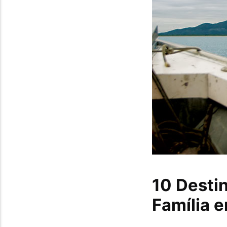
10 Desti
Família 