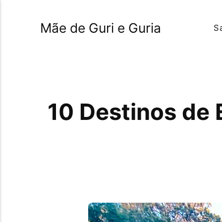
Mãe de Guri e Guria
S
10 Destinos de 