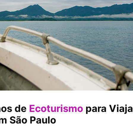
nos de
Ecoturismo
para Viaj
em São Paulo