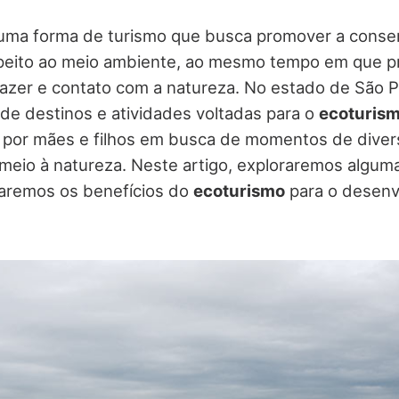
uma forma de turismo que busca promover a conse
speito ao meio ambiente, ao mesmo tempo em que p
lazer e contato com a natureza. No estado de São P
de destinos e atividades voltadas para o
ecoturis
s por mães e filhos em busca de momentos de diver
meio à natureza. Neste artigo, exploraremos algum
aremos os benefícios do
ecoturismo
para o desenv