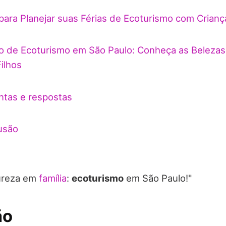
para Planejar suas Férias de Ecoturismo com Crian
ro de Ecoturismo em São Paulo: Conheça as Belezas
ilhos
ntas e respostas
usão
ureza em
família
:
ecoturismo
em São Paulo!"
ão