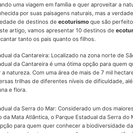
ando uma viagem em família e quer aproveitar a nat
hecida por suas paisagens naturais, mas a verdade
iedade de destinos de
ecoturismo
que são perfeit
este artigo, vamos apresentar 10 destinos de
ecotu
antar tanto os pais quanto os filhos.
dual da Cantareira: Localizado na zona norte de Sã
dual da Cantareira é uma ótima opção para quem que
r a natureza. Com uma área de mais de 7 mil hectar
ersas trilhas de diferentes níveis de dificuldade, a
na e flora.
adual da Serra do Mar: Considerado um dos maiore
 da Mata Atlântica, o Parque Estadual da Serra do
opção para quem quer conhecer a biodiversidade da