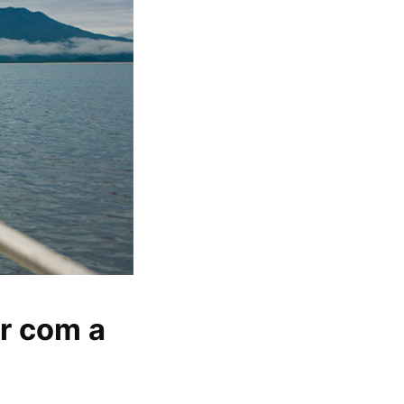
ar com a