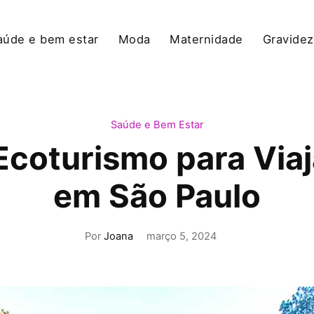
aúde e bem estar
Moda
Maternidade
Gravidez
Saúde e Bem Estar
Ecoturismo para Viaj
em São Paulo
Por
Joana
março 5, 2024