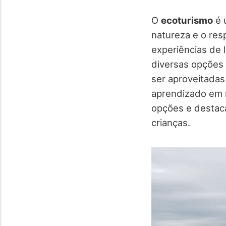
O
ecoturismo
é 
natureza e o re
experiências de 
diversas opções 
ser aproveitada
aprendizado em 
opções e destac
crianças.