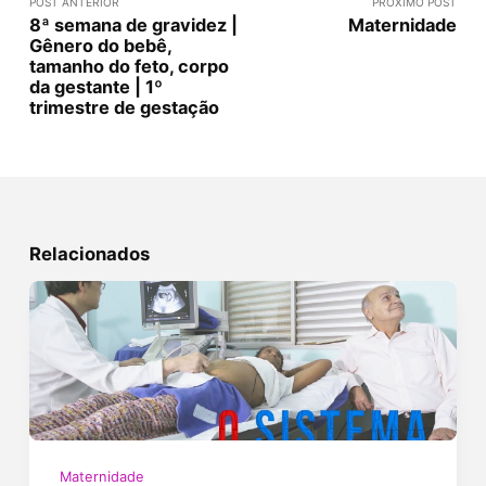
POST ANTERIOR
PRÓXIMO POST
8ª semana de gravidez |
Maternidade
Gênero do bebê,
tamanho do feto, corpo
da gestante | 1º
trimestre de gestação
Relacionados
Maternidade