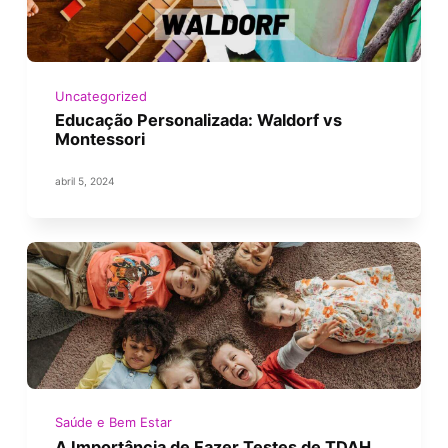
Uncategorized
Educação Personalizada: Waldorf vs
Montessori
abril 5, 2024
Saúde e Bem Estar
A Importância de Fazer Testes de TDAH