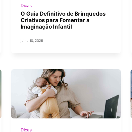
Dicas
O Guia Definitivo de Brinquedos
Criativos para Fomentar a
Imaginação Infantil
julho 18, 2025
Dicas