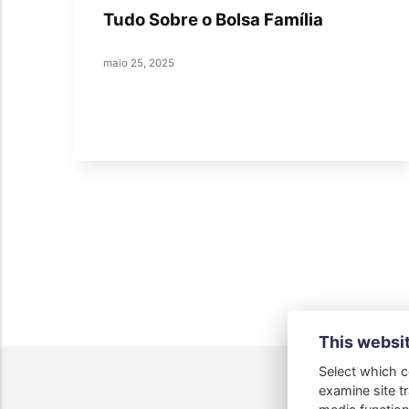
Tudo Sobre o Bolsa Família
maio 25, 2025
This websi
Select which c
examine site tr