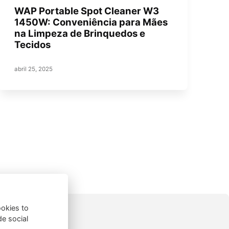
WAP Portable Spot Cleaner W3
1450W: Conveniência para Mães
na Limpeza de Brinquedos e
Tecidos
abril 25, 2025
ookies to
de social