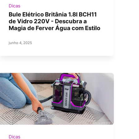
Dicas
Bule Elétrico Britânia 1.8l BCH11
de Vidro 220V - Descubra a
Magia de Ferver Água com Estilo
junho 4, 2025
Dicas