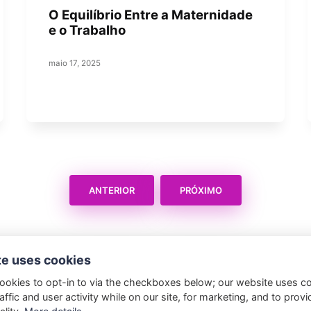
O Equilíbrio Entre a Maternidade
e o Trabalho
maio 17, 2025
ANTERIOR
PRÓXIMO
te uses cookies
ookies to opt-in to via the checkboxes below; our website uses c
affic and user activity while on our site, for marketing, and to provi