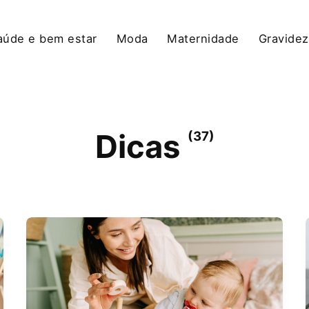
aúde e bem estar
Moda
Maternidade
Gravidez
Dicas
(37)