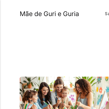
Mãe de Guri e Guria
S